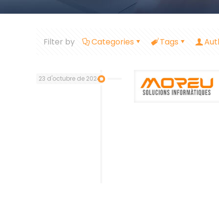
Filter by
Categories
Tags
Aut
23 d'octubre de 2024