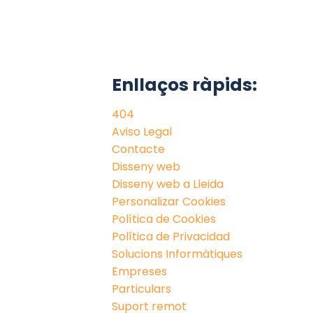
Enllaços ràpids:
404
Aviso Legal
Contacte
Disseny web
Disseny web a Lleida
Personalizar Cookies
Política de Cookies
Política de Privacidad
Solucions Informàtiques
Empreses
Particulars
Suport remot