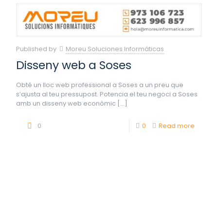
Published by
Moreu Soluciones Informáticas
Disseny web a Soses
Obté un lloc web professional a Soses a un preu que
s’ajusta al teu pressupost. Potencia el teu negoci a Soses
amb un disseny web econòmic
[…]
0
0
Read more