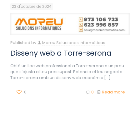
23 d'octubre de 2024
Published by
Moreu Soluciones Informáticas
Disseny web a Torre-serona
Obté un lloc web professional a Torre-serona a un preu
que s’ajusta al teu pressupost. Potencia el teu negoci a
Torre-serona amb un disseny web econòmic
[…]
0
0
Read more