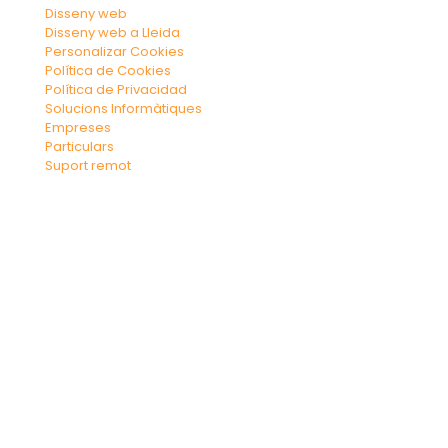
Disseny web
Disseny web a Lleida
Personalizar Cookies
Política de Cookies
Política de Privacidad
Solucions Informàtiques
Empreses
Particulars
Suport remot