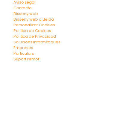
Aviso Legal
Contacte
Disseny web
Disseny web a Lleida
Personalizar Cookies
Política de Cookies
Política de Privacidad
Solucions Informàtiques
Empreses
Particulars
Suport remot