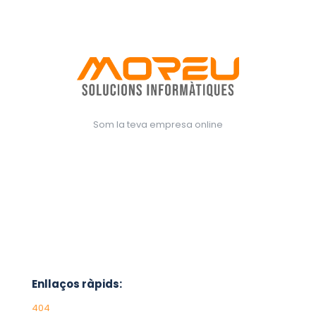
Som la teva empresa online
Enllaços ràpids:
404