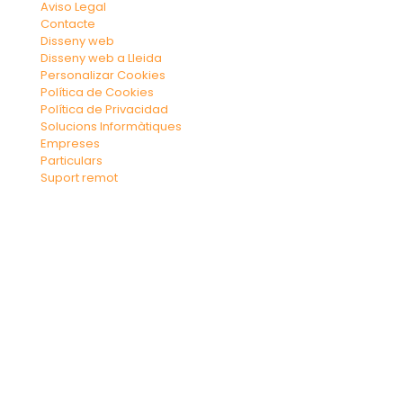
Aviso Legal
Contacte
Disseny web
Disseny web a Lleida
Personalizar Cookies
Política de Cookies
Política de Privacidad
Solucions Informàtiques
Empreses
Particulars
Suport remot