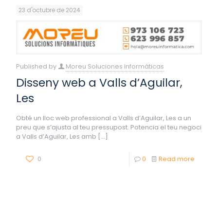
23 d'octubre de 2024
Published by
Moreu Soluciones Informáticas
Disseny web a Valls d’Aguilar,
Les
Obté un lloc web professional a Valls d’Aguilar, Les a un
preu que s’ajusta al teu pressupost. Potencia el teu negoci
a Valls d’Aguilar, Les amb
[…]
0
0
Read more