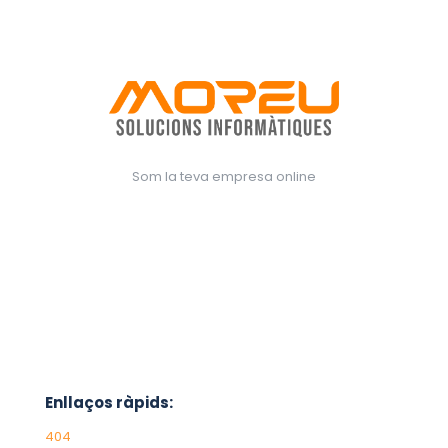
Som la teva empresa online
Enllaços ràpids:
404