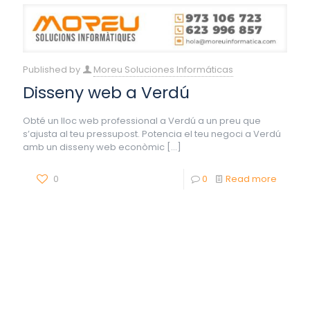
Published by
Moreu Soluciones Informáticas
Disseny web a Verdú
Obté un lloc web professional a Verdú a un preu que
s’ajusta al teu pressupost. Potencia el teu negoci a Verdú
amb un disseny web econòmic
[…]
0
0
Read more