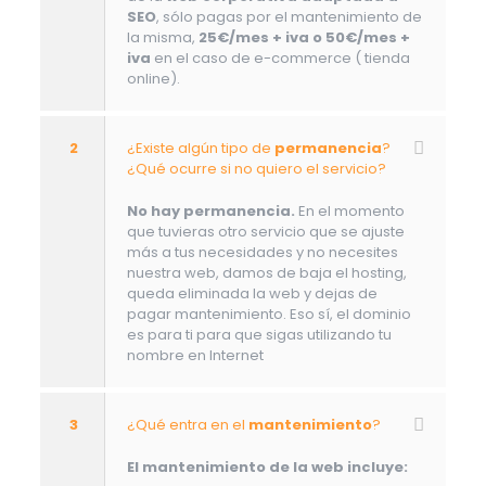
SEO
, sólo pagas por el mantenimiento de
la misma,
25€/mes + iva o 50€/mes +
iva
en el caso de e-commerce ( tienda
online).
2
¿Existe algún tipo de
permanencia
?
¿Qué ocurre si no quiero el servicio?
No hay permanencia.
En el momento
que tuvieras otro servicio que se ajuste
más a tus necesidades y no necesites
nuestra web, damos de baja el hosting,
queda eliminada la web y dejas de
pagar mantenimiento. Eso sí, el dominio
es para ti para que sigas utilizando tu
nombre en Internet
3
¿Qué entra en el
mantenimiento
?
El mantenimiento de la web incluye: