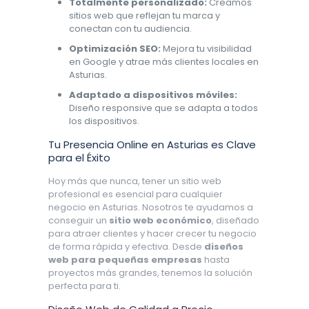
Totalmente personalizado:
Creamos
sitios web que reflejan tu marca y
conectan con tu audiencia.
Optimización SEO:
Mejora tu visibilidad
en Google y atrae más clientes locales en
Asturias.
Adaptado a dispositivos móviles:
Diseño responsive que se adapta a todos
los dispositivos.
Tu Presencia Online en Asturias es Clave
para el Éxito
Hoy más que nunca, tener un sitio web
profesional es esencial para cualquier
negocio en Asturias. Nosotros te ayudamos a
conseguir un
sitio web económico
, diseñado
para atraer clientes y hacer crecer tu negocio
de forma rápida y efectiva. Desde
diseños
web para pequeñas empresas
hasta
proyectos más grandes, tenemos la solución
perfecta para ti.