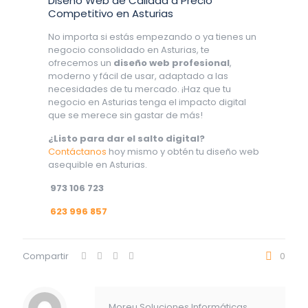
Diseño Web de Calidad a Precio
Competitivo en Asturias
No importa si estás empezando o ya tienes un
negocio consolidado en Asturias, te
ofrecemos un
diseño web profesional
,
moderno y fácil de usar, adaptado a las
necesidades de tu mercado. ¡Haz que tu
negocio en Asturias tenga el impacto digital
que se merece sin gastar de más!
¿Listo para dar el salto digital?
Contáctanos
hoy mismo y obtén tu diseño web
asequible en Asturias.
973 106 723
623 996 857
Compartir
0
Moreu Soluciones Informáticas