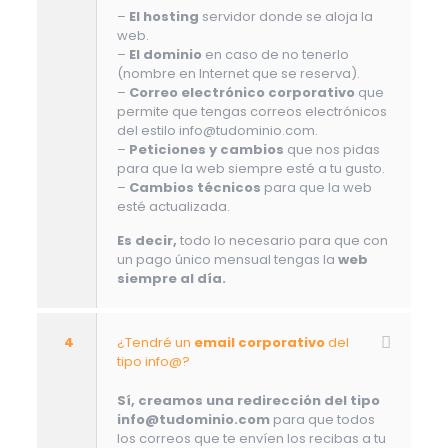
–
El hosting
servidor donde se aloja la
web.
–
El dominio
en caso de no tenerlo
(nombre en Internet que se reserva).
–
Correo electrónico corporativo
que
permite que tengas correos electrónicos
del estilo info@tudominio.com.
–
Peticiones y cambios
que nos pidas
para que la web siempre esté a tu gusto.
–
Cambios técnicos
para que la web
esté actualizada.
Es decir,
todo lo necesario para que con
un pago único mensual tengas la
web
siempre al día.
4
¿Tendré un
email corporativo
del
tipo info@?
Sí, creamos una redirección del tipo
info@tudominio.com
para que todos
los correos que te envíen los recibas a tu