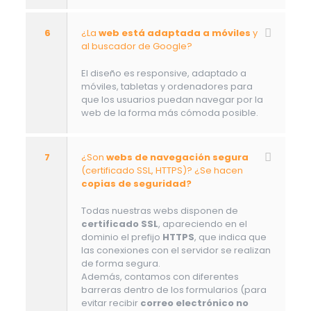
6
¿La
web está adaptada a móviles
y
al buscador de Google?
El diseño es responsive, adaptado a
móviles, tabletas y ordenadores para
que los usuarios puedan navegar por la
web de la forma más cómoda posible.
7
¿Son
webs de navegación segura
(certificado SSL, HTTPS)? ¿Se hacen
copias de seguridad?
Todas nuestras webs disponen de
certificado SSL
, apareciendo en el
dominio el prefijo
HTTPS
, que indica que
las conexiones con el servidor se realizan
de forma segura.
Además, contamos con diferentes
barreras dentro de los formularios (para
evitar recibir
correo electrónico no