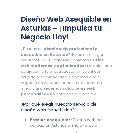
Diseño Web Asequible en
Asturias – ¡Impulsa tu
Negocio Hoy!
¿Buscas un
diseño web profesional y
asequible en Asturias
? ¡Estás en el lugar
correcto! En [Tu Empresa], creamos
sitios
web modernos y optimizados
a precios que
se ajustan a tu presupuesto, sin sacrificar
calidad ni funcionalidad. Sabemos que tu
negocio en Asturias necesita destacar en
línea, y te ofrecemos
soluciones web
personalizadas
para hacerlo posible.
¿Por qué elegir nuestro servicio de
diseño web en Asturias?
Precios asequibles:
Diseño web de
calidad en Asturias al mejor precio.