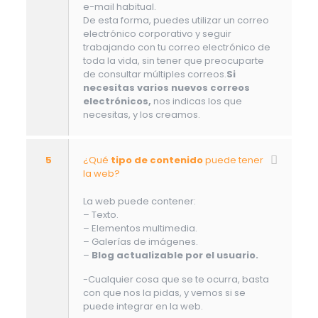
e-mail habitual.
De esta forma, puedes utilizar un correo
electrónico corporativo y seguir
trabajando con tu correo electrónico de
toda la vida, sin tener que preocuparte
de consultar múltiples correos.
Si
necesitas varios nuevos correos
electrónicos,
nos indicas los que
necesitas, y los creamos.
5
¿Qué
tipo de contenido
puede tener
la web?
La web puede contener:
– Texto.
– Elementos multimedia.
– Galerías de imágenes.
–
Blog actualizable por el usuario.
-Cualquier cosa que se te ocurra, basta
con que nos la pidas, y vemos si se
puede integrar en la web.