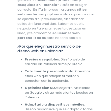
¿Buscas un
diseño web profesional y
asequible en Palencia
? ¡Estás en el lugar
correcto! En [Tu Empresa], creamos
sitios
web modernos y optimizados
a precios que
se ajustan a tu presupuesto, sin sacrificar
calidad ni funcionalidad. Sabemos que tu
negocio en Palencia necesita destacar en
línea, y te ofrecemos
soluciones web
personalizadas
para hacerlo posible.
¿Por qué elegir nuestro servicio de
diseño web en Palencia?
Precios asequibles:
Diseño web de
calidad en Palencia al mejor precio.
Totalmente personalizado:
Creamos
sitios web que reflejan tu marca y
conectan con tu audiencia.
Optimización SEO:
Mejora tu visibilidad
en Google y atrae más clientes locales en
Palencia.
Adaptado a dispositivos móviles:
Diseño responsive que se adapta a todos