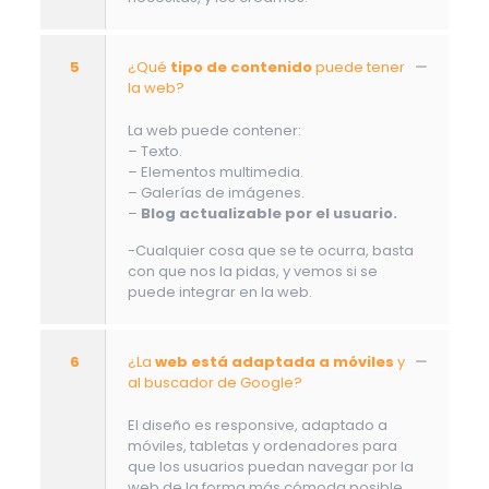
5
¿Qué
tipo de contenido
puede tener
la web?
La web puede contener:
– Texto.
– Elementos multimedia.
– Galerías de imágenes.
–
Blog actualizable por el usuario.
-Cualquier cosa que se te ocurra, basta
con que nos la pidas, y vemos si se
puede integrar en la web.
6
¿La
web está adaptada a móviles
y
al buscador de Google?
El diseño es responsive, adaptado a
móviles, tabletas y ordenadores para
que los usuarios puedan navegar por la
web de la forma más cómoda posible.