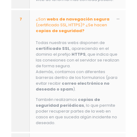
7
¿Son
webs de navegación segura
(certificado SSL, HTTPS)? ¿Se hacen
copias de seguridad?
Todas nuestras webs disponen de
certificado SSL
, apareciendo en el
dominio el prefijo
HTTPS
, que indica que
las conexiones con el servidor se realizan
de forma segura.
Además, contamos con diferentes
barreras dentro de los formularios (para
evitar recibir
correo electrónico no
deseado o spam
).
También realizamos
copias de
seguridad periódicas
, lo que permite
poder recuperar partes de la web en
casos en que suceda algún incidente no
deseado.