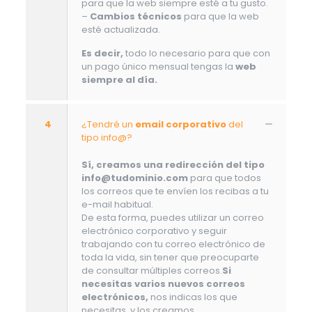
para que la web siempre esté a tu gusto.
–
Cambios técnicos
para que la web
esté actualizada.
Es decir,
todo lo necesario para que con
un pago único mensual tengas la
web
siempre al día.
4
¿Tendré un
email corporativo
del
tipo info@?
Sí, creamos una redirección del tipo
info@tudominio.com
para que todos
los correos que te envíen los recibas a tu
e-mail habitual.
De esta forma, puedes utilizar un correo
electrónico corporativo y seguir
trabajando con tu correo electrónico de
toda la vida, sin tener que preocuparte
de consultar múltiples correos.
Si
necesitas varios nuevos correos
electrónicos,
nos indicas los que
necesitas, y los creamos.