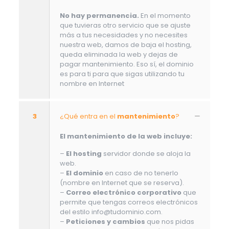
No hay permanencia.
En el momento
que tuvieras otro servicio que se ajuste
más a tus necesidades y no necesites
nuestra web, damos de baja el hosting,
queda eliminada la web y dejas de
pagar mantenimiento. Eso sí, el dominio
es para ti para que sigas utilizando tu
nombre en Internet
3
¿Qué entra en el
mantenimiento
?
El mantenimiento de la web incluye:
–
El hosting
servidor donde se aloja la
web.
–
El dominio
en caso de no tenerlo
(nombre en Internet que se reserva).
–
Correo electrónico corporativo
que
permite que tengas correos electrónicos
del estilo info@tudominio.com.
–
Peticiones y cambios
que nos pidas