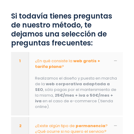
Si todavía tienes preguntas
de nuestro método, te
dejamos una selección de
preguntas frecuentes:
1
¿En qué consiste la
web gratis +
tarifa plana
?
Realizamos el diseño y puesta en marcha
de la
web corporativa adaptada a
SEO
, sólo pagas por el mantenimiento de
la misma,
25€/mes + iva o 50€/mes +
iva
en el caso de e-commerce ( tienda
online).
2
¿Existe algún tipo de
permanencia
?
¿Qué ocurre si no quiero el servicio?