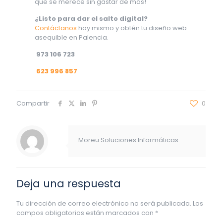
que se merece sin gastar de más!
¿Listo para dar el salto digital?
Contáctanos
hoy mismo y obtén tu diseño web
asequible en Palencia.
973 106 723
623 996 857
Compartir
0
Moreu Soluciones Informáticas
Deja una respuesta
Tu dirección de correo electrónico no será publicada.
Los
campos obligatorios están marcados con
*