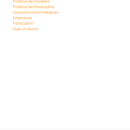
Política de Cookies
Política de Privacidad
Solucions Informàtiques
Empreses
Particulars
Suport remot