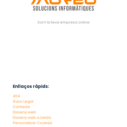
Som la teva empresa online
Enllaços ràpids:
404
Aviso Legal
Contacte
Disseny web
Disseny web a Lleida
Personalizar Cookies