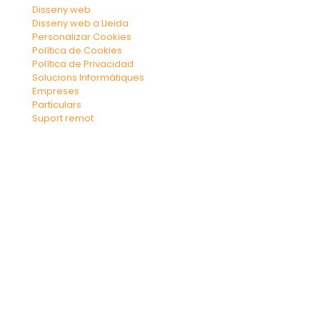
Disseny web
Disseny web a Lleida
Personalizar Cookies
Política de Cookies
Política de Privacidad
Solucions Informàtiques
Empreses
Particulars
Suport remot