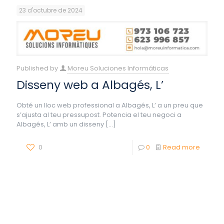
23 d'octubre de 2024
Published by
Moreu Soluciones Informáticas
Disseny web a Albagés, L’
Obté un lloc web professional a Albagés, L’ a un preu que
s’ajusta al teu pressupost. Potencia el teu negoci a
Albagés, L’ amb un disseny
[…]
0
0
Read more