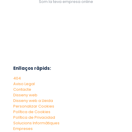
Som la teva empresa online
Enllaços ràpids:
404
Aviso Legal
Contacte
Disseny web
Disseny web a Lleida
Personalizar Cookies
Política de Cookies
Política de Privacidad
Solucions Informàtiques
Empreses