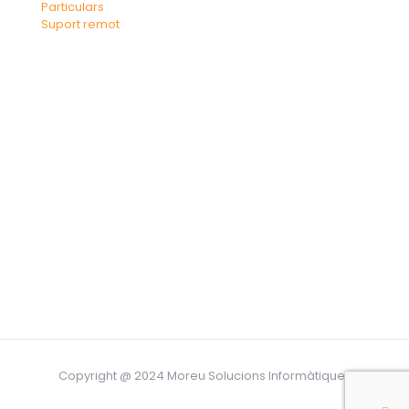
Particulars
Suport remot
Copyright @ 2024 Moreu Solucions Informàtiques