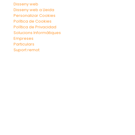
Disseny web
Disseny web a Lleida
Personalizar Cookies
Política de Cookies
Política de Privacidad
Solucions Informàtiques
Empreses
Particulars
Suport remot