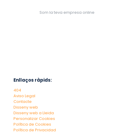
Som la teva empresa online
Enllaços ràpids:
404
Aviso Legal
Contacte
Disseny web
Disseny web a Lleida
Personalizar Cookies
Política de Cookies
Política de Privacidad