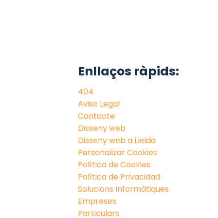
Enllaços ràpids:
404
Aviso Legal
Contacte
Disseny web
Disseny web a Lleida
Personalizar Cookies
Política de Cookies
Política de Privacidad
Solucions Informàtiques
Empreses
Particulars