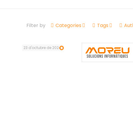
Filter by
Categories
Tags
Aut
23 d'octubre de 2024