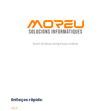
Som la teva empresa online
Enllaços ràpids:
404