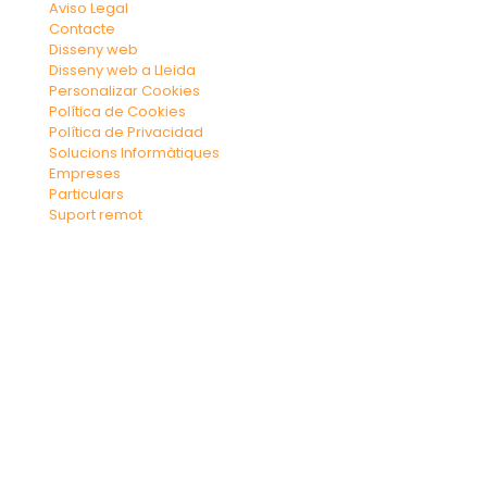
Aviso Legal
Contacte
Disseny web
Disseny web a Lleida
Personalizar Cookies
Política de Cookies
Política de Privacidad
Solucions Informàtiques
Empreses
Particulars
Suport remot