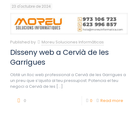
23 d'octubre de 2024
Published by
Moreu Soluciones Informáticas
Disseny web a Cervià de les
Garrigues
Obté un lloc web professional a Cervià de les Garrigues a
un preu que s’ajusta al teu pressupost. Potencia el teu
negoci a Cervià de les
[…]
0
0
Read more