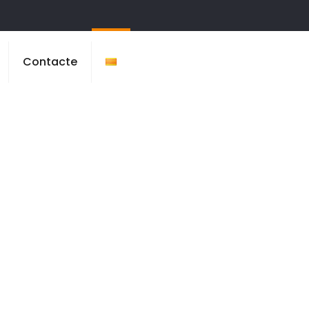
Contacte
dós