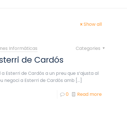
Show all
nes Informáticas
Categories
sterri de Cardós
a Esterri de Cardós a un preu que s’ajusta al
eu negoci a Esterri de Cardós amb
[…]
0
Read more