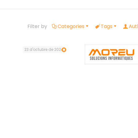
Filter by
Categories
Tags
Aut
23 d'octubre de 2024