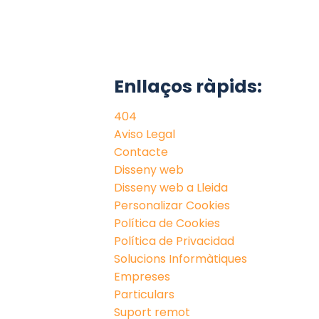
Enllaços ràpids:
404
Aviso Legal
Contacte
Disseny web
Disseny web a Lleida
Personalizar Cookies
Política de Cookies
Política de Privacidad
Solucions Informàtiques
Empreses
Particulars
Suport remot