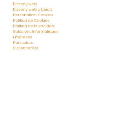
Disseny web
Disseny web a Lleida
Personalizar Cookies
Política de Cookies
Política de Privacidad
Solucions Informàtiques
Empreses
Particulars
Suport remot