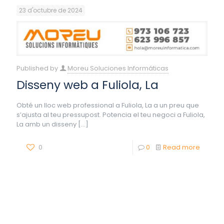
23 d'octubre de 2024
Published by
Moreu Soluciones Informáticas
Disseny web a Fuliola, La
Obté un lloc web professional a Fuliola, La a un preu que
s’ajusta al teu pressupost. Potencia el teu negoci a Fuliola,
La amb un disseny
[…]
0
0
Read more