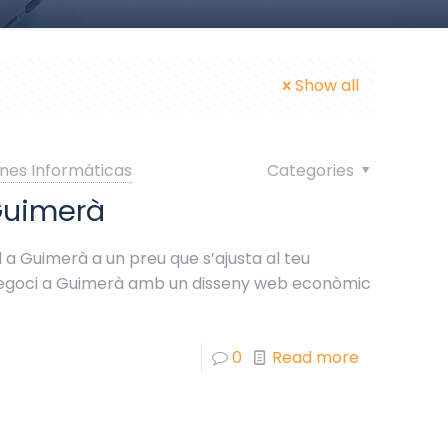
Show all
nes Informáticas
Categories
Guimerà
 a Guimerà a un preu que s’ajusta al teu
 negoci a Guimerà amb un disseny web econòmic
0
Read more