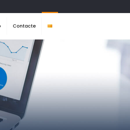
b
Contacte