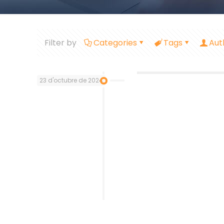
Filter by
Categories
Tags
Aut
23 d'octubre de 2024