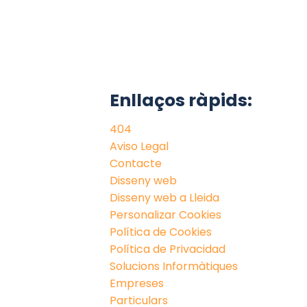
Enllaços ràpids:
404
Aviso Legal
Contacte
Disseny web
Disseny web a Lleida
Personalizar Cookies
Política de Cookies
Política de Privacidad
Solucions Informàtiques
Empreses
Particulars