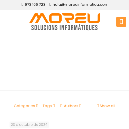
973 106 723
hola@moreuinformatica.com
Disseny web Ivorra
Categories
Tags
Authors
Show all
23 d'octubre de 2024