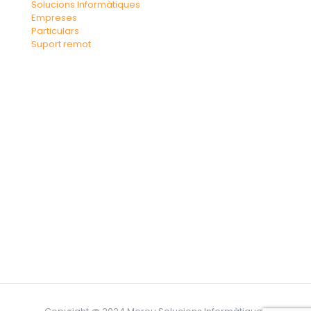
Solucions Informàtiques
Empreses
Particulars
Suport remot