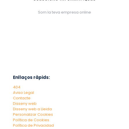
Som la teva empresa online
Enllaços ràpids:
404
Aviso Legal
Contacte
Disseny web
Disseny web a Lleida
Personalizar Cookies
Política de Cookies
Política de Privacidad