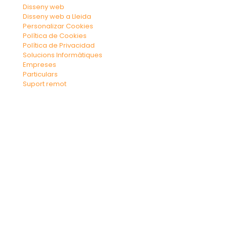
Disseny web
Disseny web a Lleida
Personalizar Cookies
Política de Cookies
Política de Privacidad
Solucions Informàtiques
Empreses
Particulars
Suport remot