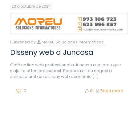
23 d'octubre de 2024
Published by
Moreu Soluciones Informáticas
Disseny web a Juncosa
Obté un lloc web professional a Juncosa a un preu que
s’ajusta al teu pressupost. Potencia el teu negoci a
Juncosa amb un disseny web econòmic
[…]
0
0
Read more