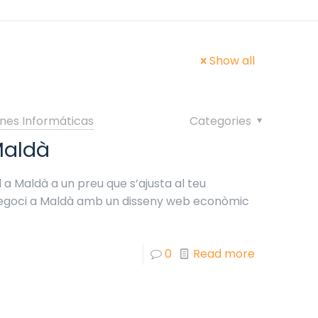
Show all
nes Informáticas
Categories
Maldà
 a Maldà a un preu que s’ajusta al teu
 negoci a Maldà amb un disseny web econòmic
0
Read more