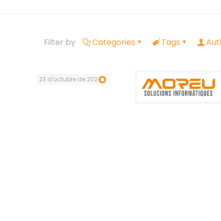
Filter by
Categories
Tags
Aut
23 d'octubre de 2024