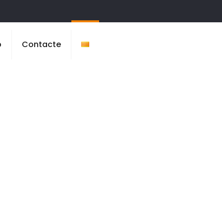
b
Contacte