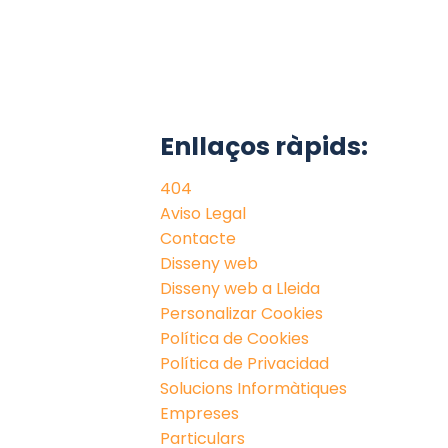
Enllaços ràpids:
404
Aviso Legal
Contacte
Disseny web
Disseny web a Lleida
Personalizar Cookies
Política de Cookies
Política de Privacidad
Solucions Informàtiques
Empreses
Particulars