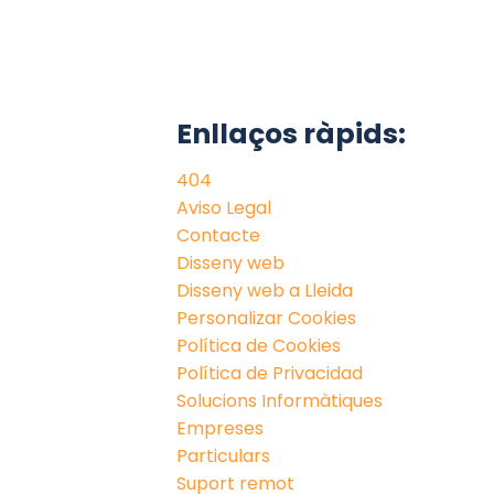
Enllaços ràpids:
404
Aviso Legal
Contacte
Disseny web
Disseny web a Lleida
Personalizar Cookies
Política de Cookies
Política de Privacidad
Solucions Informàtiques
Empreses
Particulars
Suport remot