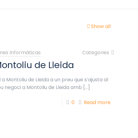
Show all
nes Informáticas
Categories
ontoliu de Lleida
a Montoliu de Lleida a un preu que s’ajusta al
eu negoci a Montoliu de Lleida amb
[…]
0
Read more