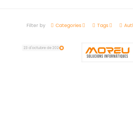
Filter by
Categories
Tags
Aut
23 d'octubre de 2024