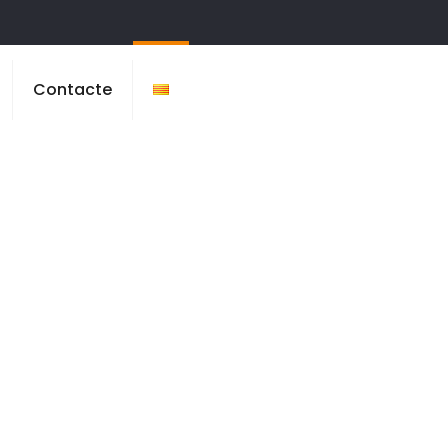
Contacte
eida