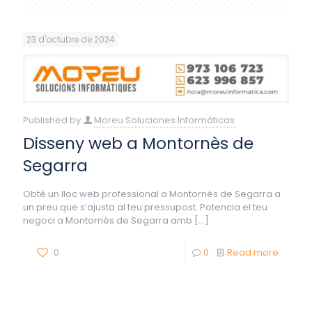
23 d'octubre de 2024
Published by
Moreu Soluciones Informáticas
Disseny web a Montornès de
Segarra
Obté un lloc web professional a Montornès de Segarra a
un preu que s’ajusta al teu pressupost. Potencia el teu
negoci a Montornès de Segarra amb
[…]
0
0
Read more