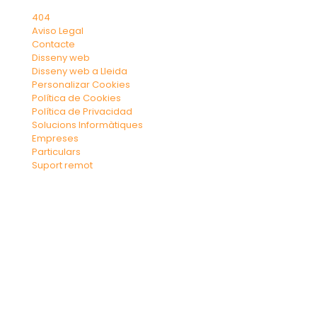
404
Aviso Legal
Contacte
Disseny web
Disseny web a Lleida
Personalizar Cookies
Política de Cookies
Política de Privacidad
Solucions Informàtiques
Empreses
Particulars
Suport remot