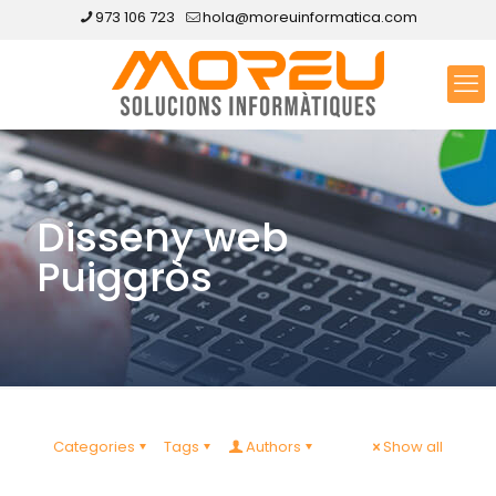
973 106 723
hola@moreuinformatica.com
Disseny web
Puiggròs
Categories
Tags
Authors
Show all