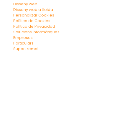
Disseny web
Disseny web a Lleida
Personalizar Cookies
Política de Cookies
Política de Privacidad
Solucions Informàtiques
Empreses
Particulars
Suport remot