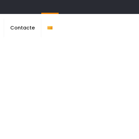
Contacte
eida