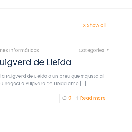
Show all
nes Informáticas
Categories
uigverd de Lleida
a Puigverd de Lleida a un preu que s’ajusta al
eu negoci a Puigverd de Lleida amb
[…]
0
Read more