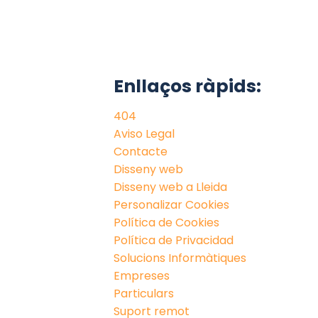
Enllaços ràpids:
404
Aviso Legal
Contacte
Disseny web
Disseny web a Lleida
Personalizar Cookies
Política de Cookies
Política de Privacidad
Solucions Informàtiques
Empreses
Particulars
Suport remot