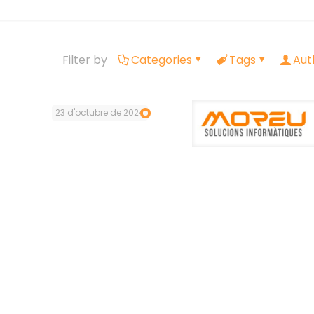
Filter by
Categories
Tags
Aut
23 d'octubre de 2024