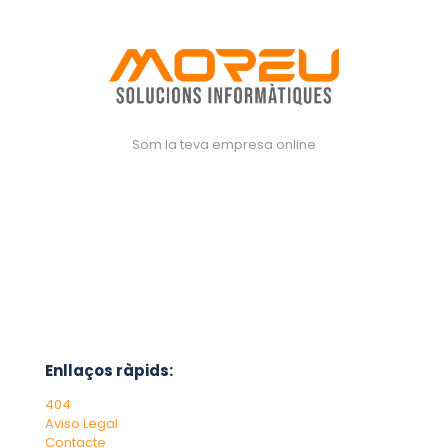
Som la teva empresa online
Enllaços ràpids:
404
Aviso Legal
Contacte