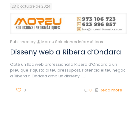
23 d'octubre de 2024
Published by
Moreu Soluciones Informáticas
Disseny web a Ribera d’Ondara
Obté un lloc web professional a Ribera d’Ondara a un
preu que s’ajusta al teu pressupost. Potencia el teu negoci
a Ribera d’Ondara amb un disseny
[…]
0
0
Read more