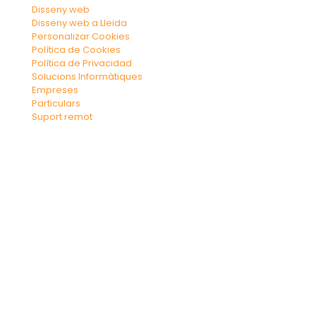
Disseny web
Disseny web a Lleida
Personalizar Cookies
Política de Cookies
Política de Privacidad
Solucions Informàtiques
Empreses
Particulars
Suport remot