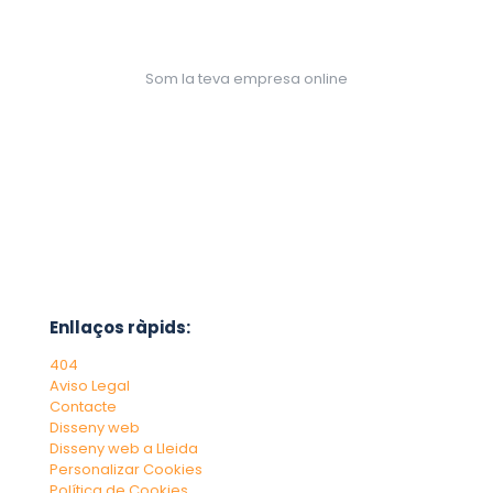
Som la teva empresa online
Enllaços ràpids:
404
Aviso Legal
Contacte
Disseny web
Disseny web a Lleida
Personalizar Cookies
Política de Cookies