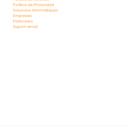
Política de Privacidad
Solucions Informàtiques
Empreses
Particulars
Suport remot