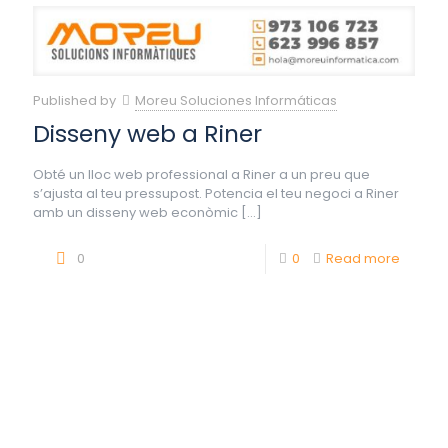
Published by
Moreu Soluciones Informáticas
Disseny web a Riner
Obté un lloc web professional a Riner a un preu que
s’ajusta al teu pressupost. Potencia el teu negoci a Riner
amb un disseny web econòmic
[…]
0
0
Read more