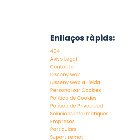
Enllaços ràpids:
404
Aviso Legal
Contacte
Disseny web
Disseny web a Lleida
Personalizar Cookies
Política de Cookies
Política de Privacidad
Solucions Informàtiques
Empreses
Particulars
Suport remot