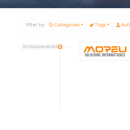
Filter by
Categories
Tags
Aut
23 d'octubre de 2024