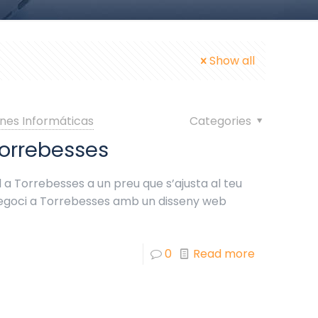
Show all
nes Informáticas
Categories
orrebesses
 a Torrebesses a un preu que s’ajusta al teu
negoci a Torrebesses amb un disseny web
0
Read more