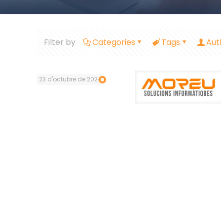
Filter by
Categories
Tags
Aut
23 d'octubre de 2024