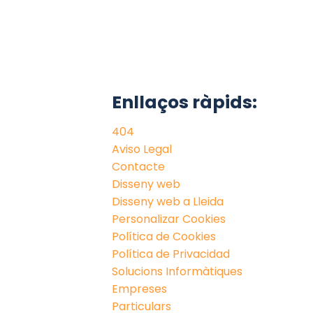
Enllaços ràpids:
404
Aviso Legal
Contacte
Disseny web
Disseny web a Lleida
Personalizar Cookies
Política de Cookies
Política de Privacidad
Solucions Informàtiques
Empreses
Particulars