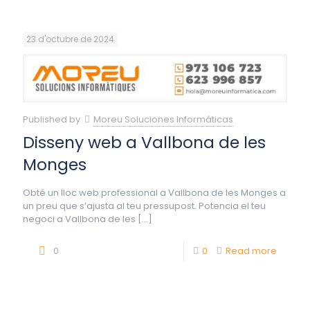
23 d'octubre de 2024
Published by
Moreu Soluciones Informáticas
Disseny web a Vallbona de les
Monges
Obté un lloc web professional a Vallbona de les Monges a
un preu que s’ajusta al teu pressupost. Potencia el teu
negoci a Vallbona de les
[…]
0
0
Read more