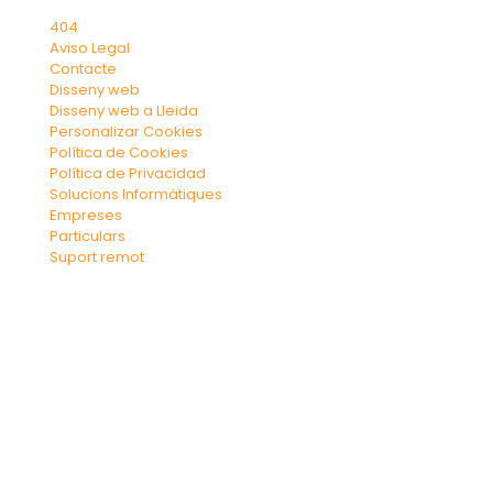
404
Aviso Legal
Contacte
Disseny web
Disseny web a Lleida
Personalizar Cookies
Política de Cookies
Política de Privacidad
Solucions Informàtiques
Empreses
Particulars
Suport remot