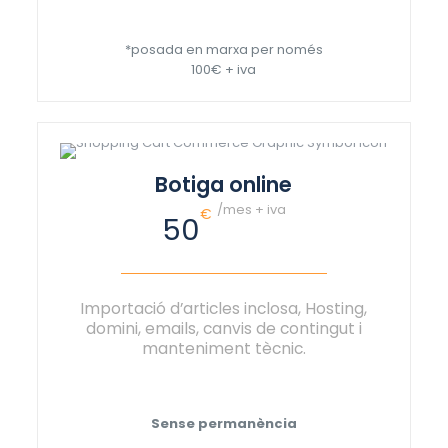
*posada en marxa per només
100€ + iva
Botiga online
/mes + iva
€
50
Importació d’articles inclosa, Hosting,
domini, emails, canvis de contingut i
manteniment tècnic.
Sense permanència