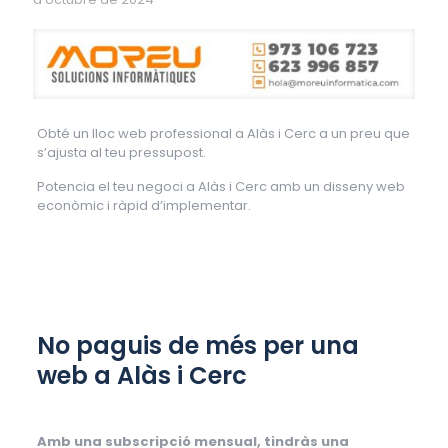
Obté un lloc web professional a Alàs i Cerc a un preu que
s’ajusta al teu pressupost.
Potencia el teu negoci a Alàs i Cerc amb un disseny web
econòmic i ràpid d’implementar.
No paguis de més per una
web a Alàs i Cerc
Amb una subscripció mensual, tindràs una