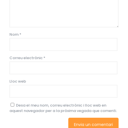
Nom
*
Correu electrònic
*
Lloc web
Desa el meu nom, correu electrònic i lloc web en
aquest navegador per a la pròxima vegada que comenti.