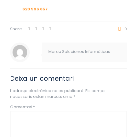
623 996 857
Share
0
Moreu Soluciones Informáticas
Deixa un comentari
L'adreça electrònica no es publicarà.
Els camps
necessaris estan marcats amb
*
Comentari
*