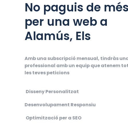
No paguis de mé
per una web a
Alamús, Els
Amb una subscripció mensual, tindràs un
professional amb un equip que atenem to
les teves peticions
Disseny Personalitzat
Desenvolupament Responsiu
Optimització per a SEO