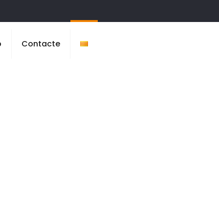
b
Contacte