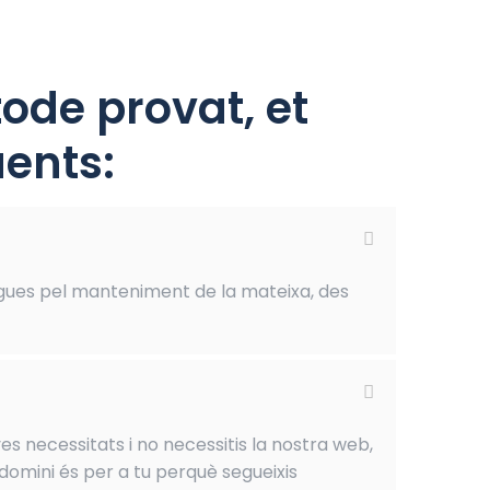
ode provat, et
ents:
gues pel manteniment de la mateixa, des
es necessitats i no necessitis la nostra web,
domini és per a tu perquè segueixis