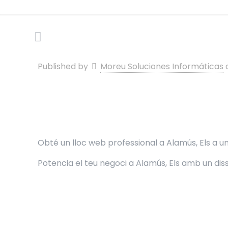
Published by
Moreu Soluciones Informáticas
Obté un lloc web professional a Alamús, Els a un
Potencia el teu negoci a Alamús, Els amb un di