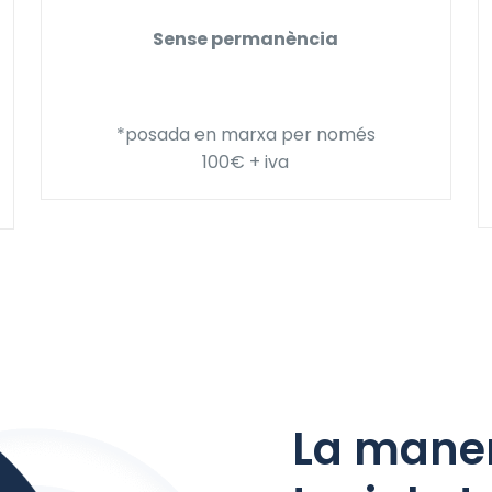
Sense permanència
*posada en marxa per només
100€ + iva
La maner