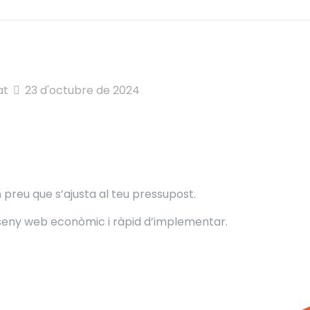
at
23 d'octubre de 2024
 preu que s’ajusta al teu pressupost.
sseny web econòmic i ràpid d’implementar.