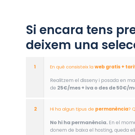
Si encara tens pr
deixem una selecc
1
En què consisteix la
web gratis + tar
Realitzem el disseny i posada en ma
de
25€/mes + iva o des de 50€/me
2
Hi ha algun tipus de
permanència
? Q
No hi ha permanència.
En el momen
donem de baixa el hosting, queda eli