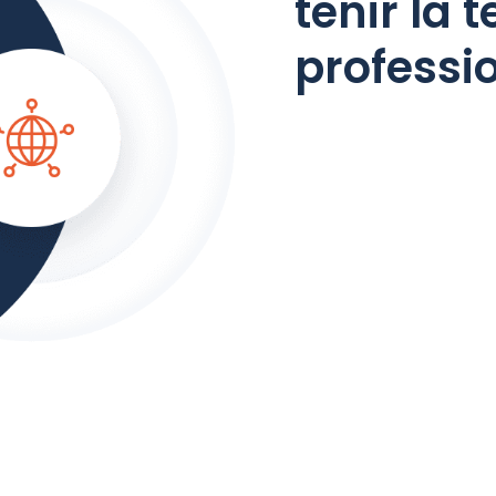
tenir la 
professi