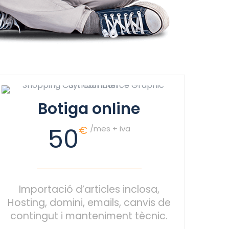
Botiga online
50
€
/mes + iva
Importació d’articles inclosa,
Hosting, domini, emails, canvis de
contingut i manteniment tècnic.