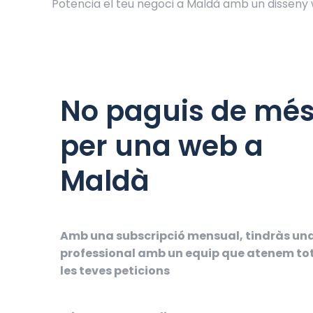
Potencia el teu negoci a Maldà amb un disseny
No paguis de mé
per una web a
Maldà
Amb una subscripció mensual, tindràs un
professional amb un equip que atenem to
les teves peticions