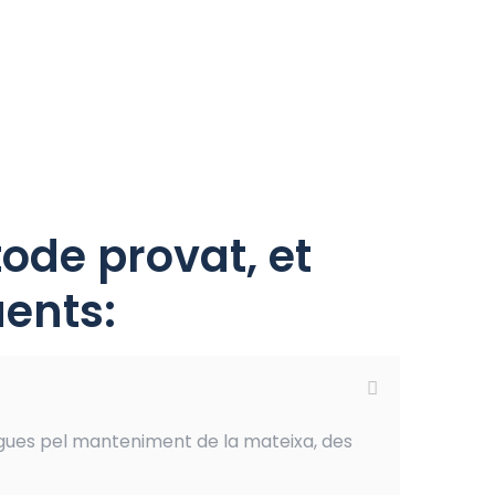
ode provat, et
ents:
gues pel manteniment de la mateixa, des