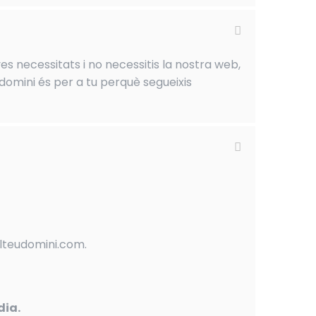
es necessitats i no necessitis la nostra web,
domini és per a tu perquè segueixis
elteudomini.com.
dia.