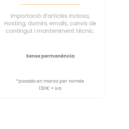
Importació d’articles inclosa,
Hosting, domini, emails, canvis de
contingut i manteniment tècnic.
Sense permanència
*posada en marxa per només
130€ + iva