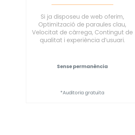
Si ja disposeu de web oferim,
Optimització de paraules clau,
Velocitat de càrrega, Contingut de
qualitat i experiència d’usuari.
Sense permanència
*Auditoria gratuïta