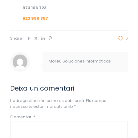
973 106 723
623 996 857
Share
0
Moreu Soluciones Informáticas
Deixa un comentari
L'adreça electrònica no es publicarà.
Els camps
necessaris estan marcats amb
*
Comentari
*