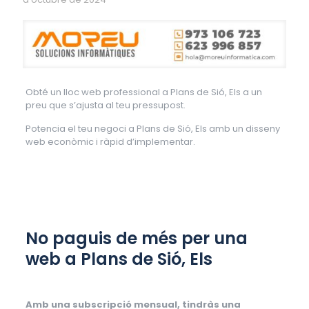
Obté un lloc web professional a Plans de Sió, Els a un
preu que s’ajusta al teu pressupost.
Potencia el teu negoci a Plans de Sió, Els amb un disseny
web econòmic i ràpid d’implementar.
No paguis de més per una
web a Plans de Sió, Els
Amb una subscripció mensual, tindràs una