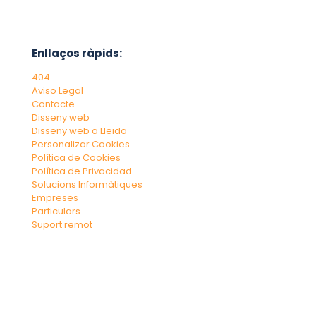
Enllaços ràpids:
404
Aviso Legal
Contacte
Disseny web
Disseny web a Lleida
Personalizar Cookies
Política de Cookies
Política de Privacidad
Solucions Informàtiques
Empreses
Particulars
Suport remot