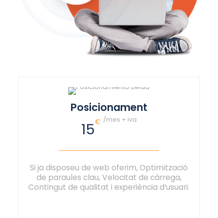
Posicionament
/mes + iva
€
15
Si ja disposeu de web oferim, Optimització
de paraules clau, Velocitat de càrrega,
Contingut de qualitat i experiència d’usuari.