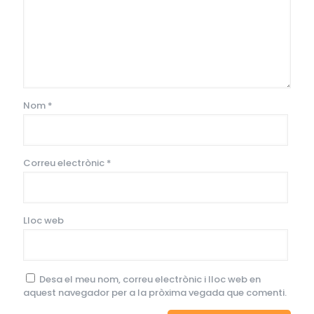
Nom
*
Correu electrònic
*
Lloc web
Desa el meu nom, correu electrònic i lloc web en
aquest navegador per a la pròxima vegada que comenti.