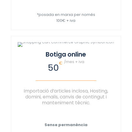
*posada en marxa per només
100€ + iva
Botiga online
/mes + iva
€
50
Importació d’articles inclosa, Hosting,
domini, emails, canvis de contingut i
manteniment tècnic.
Sense permanència