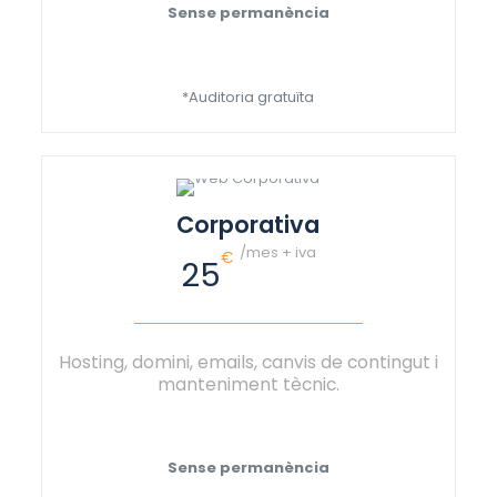
Sense permanència
*Auditoria gratuïta
Corporativa
/mes + iva
€
25
Hosting, domini, emails, canvis de contingut i
manteniment tècnic.
Sense permanència