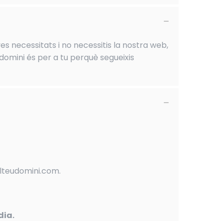
es necessitats i no necessitis la nostra web,
domini és per a tu perquè segueixis
elteudomini.com.
dia.