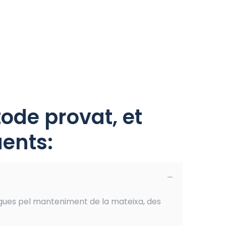
ode provat, et
ents:
gues pel manteniment de la mateixa, des