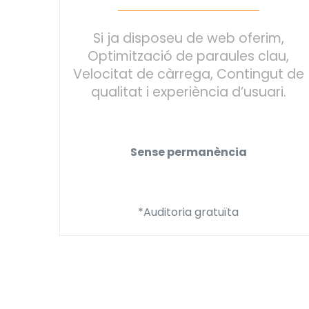
Si ja disposeu de web oferim,
Optimització de paraules clau,
Velocitat de càrrega, Contingut de
qualitat i experiència d’usuari.
Sense permanència
*Auditoria gratuïta