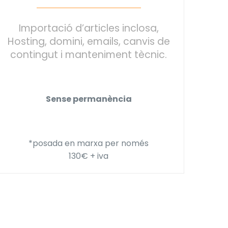
Importació d’articles inclosa,
Hosting, domini, emails, canvis de
contingut i manteniment tècnic.
Sense permanència
*posada en marxa per només
130€ + iva