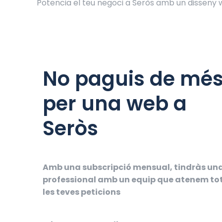
Potencia el teu negoci a Seròs amb un disseny
No paguis de mé
per una web a
Seròs
Amb una subscripció mensual, tindràs un
professional amb un equip que atenem to
les teves peticions