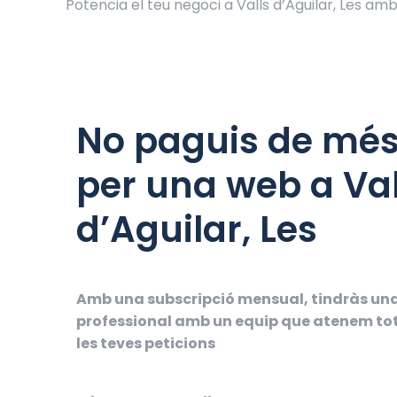
Potencia el teu negoci a Valls d’Aguilar, Les a
No paguis de mé
per una web a Val
d’Aguilar, Les
Amb una subscripció mensual, tindràs un
professional amb un equip que atenem to
les teves peticions