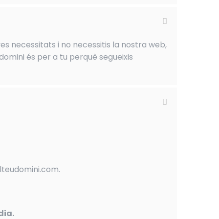
es necessitats i no necessitis la nostra web,
domini és per a tu perquè segueixis
elteudomini.com.
dia.