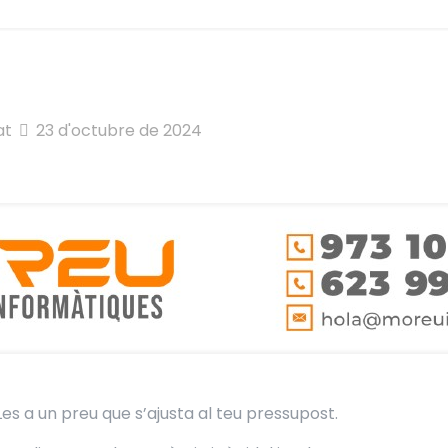
at
23 d'octubre de 2024
Les a un preu que s’ajusta al teu pressupost.