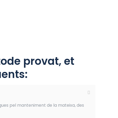
ode provat, et
ents:
gues pel manteniment de la mateixa, des