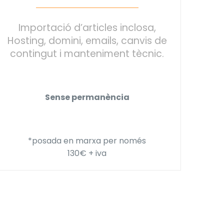
Importació d’articles inclosa,
Hosting, domini, emails, canvis de
contingut i manteniment tècnic.
Sense permanència
*posada en marxa per només
130€ + iva