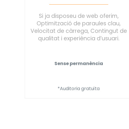
Si ja disposeu de web oferim,
Optimització de paraules clau,
Velocitat de càrrega, Contingut de
qualitat i experiència d’usuari.
Sense permanència
*Auditoria gratuïta