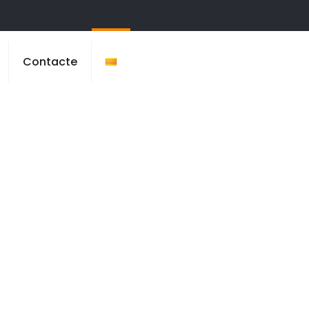
Contacte
r, Les