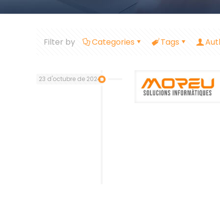
Filter by
Categories
Tags
Aut
23 d'octubre de 2024