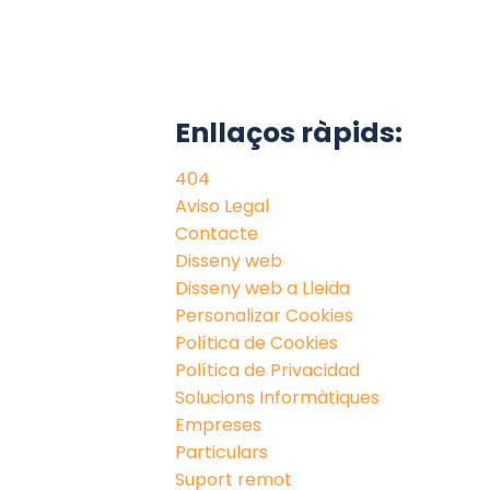
Enllaços ràpids:
404
Aviso Legal
Contacte
Disseny web
Disseny web a Lleida
Personalizar Cookies
Política de Cookies
Política de Privacidad
Solucions Informàtiques
Empreses
Particulars
Suport remot