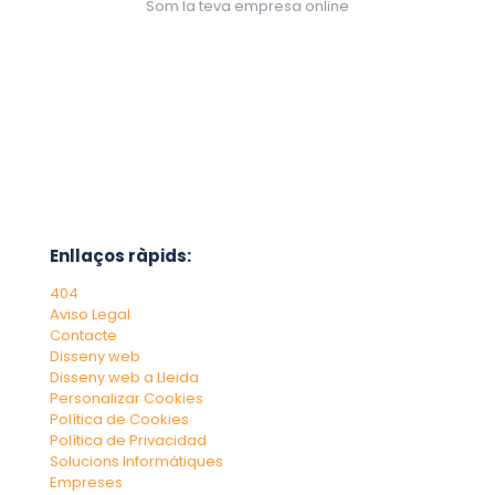
Som la teva empresa online
Enllaços ràpids:
404
Aviso Legal
Contacte
Disseny web
Disseny web a Lleida
Personalizar Cookies
Política de Cookies
Política de Privacidad
Solucions Informàtiques
Empreses