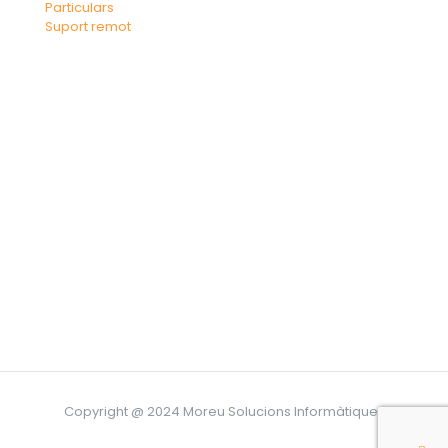
Particulars
Suport remot
Copyright @ 2024 Moreu Solucions Informàtiques